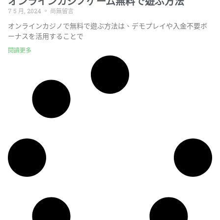
オンラインカジノゲーム無料で遊ぶ方法
7 5 月, 2024
尚無留言
オンラインカジノで無料で遊ぶ方法は、デモプレイや入金不要ボ
ーナスを活用することで
閱讀更多