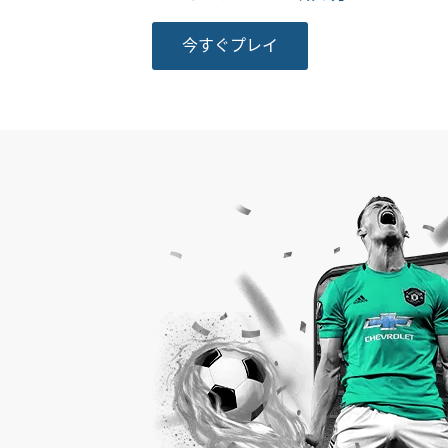
今すぐプレイ