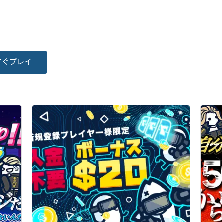
すぐプレイ
新規限定$20体験ボーナス
オンラインカジノで遊ぶなら
1XBET！！ベット島の住民にな
るだけで、限定$20体験ボーナ
スをプレゼント！この機会に是
非、1Xベットに登録しましょ
う！