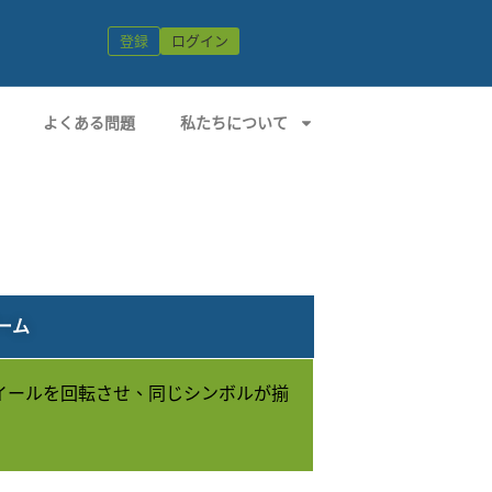
登録
ログイン
よくある問題
私たちについて
ーム
イールを回転させ、同じシンボルが揃