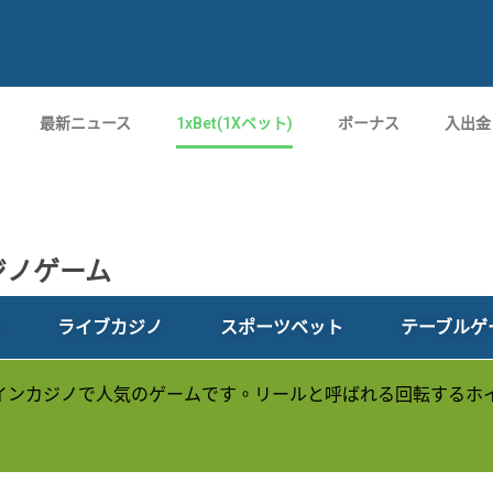
最新ニュース
1xBet(1Xベット)
ボーナス
入出金
ジノゲーム
ライブカジノ
スポーツベット
テーブルゲ
インカジノで人気のゲームです。リールと呼ばれる回転するホ