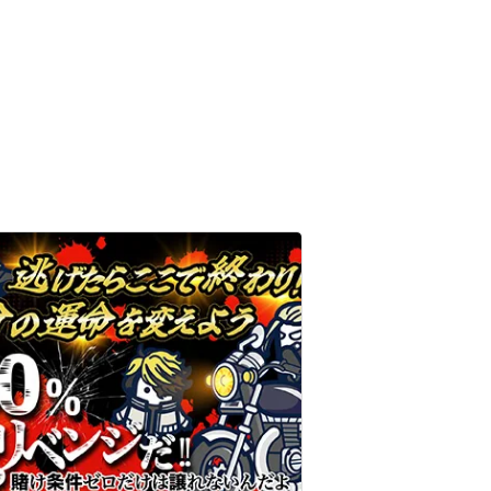
【好評につき延長！】Re：
1XBET リベンジボーナス
残高がなくなれば50%【リアル
マネー】キャッシュバック！ 賭
け条件は異世界のゼロ倍！【す
ぐに出金可能】 さ・ら・に規格
外のリベート率も併用できま
す！